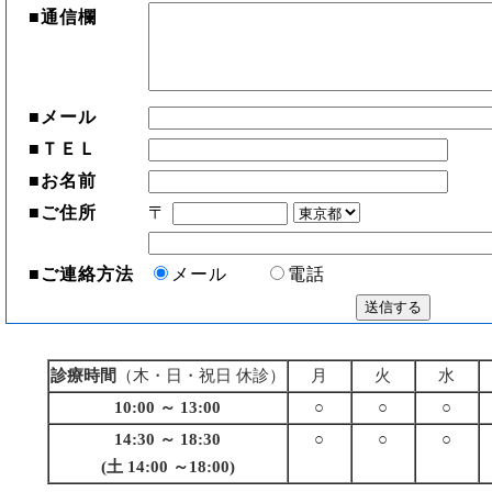
■
通信欄
■
メール
■
ＴＥＬ
■
お名前
■
ご住所
〒
■
ご連絡方法
メール
電話
診療時間
（木・日・祝日 休診）
月
火
水
10:00 ～ 13:00
○
○
○
14:30 ～ 18:30
○
○
○
(土 14:00 ～18:00)