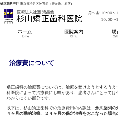
矯正歯科
専門 東京都渋谷区神宮前（表参道、原宿）
治療費について
矯正歯科の治療費については、治療を受けようとするうえ
科医院によって治療費にも幅があり、患者さんにとっては
わかりにくい部分です。
以下は、杉山矯正歯科での治療費用の内訳は、
永久歯列の
４ヶ月の動的治療、２４ヶ月の保定治療をおこなった場合