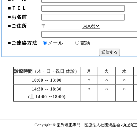
■
ＴＥＬ
■
お名前
■
ご住所
〒
■
ご連絡方法
メール
電話
診療時間
（木・日・祝日 休診）
月
火
水
10:00 ～ 13:00
○
○
○
14:30 ～ 18:30
○
○
○
(土 14:00 ～18:00)
Copyright © 歯列矯正専門 医療法人社団矯晶会 杉山矯正歯科医