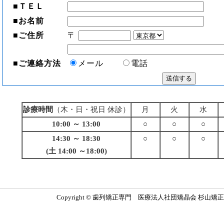
■
ＴＥＬ
■
お名前
■
ご住所
〒
■
ご連絡方法
メール
電話
診療時間
（木・日・祝日 休診）
月
火
水
10:00 ～ 13:00
○
○
○
14:30 ～ 18:30
○
○
○
(土 14:00 ～18:00)
Copyright © 歯列矯正専門 医療法人社団矯晶会 杉山矯正歯科医