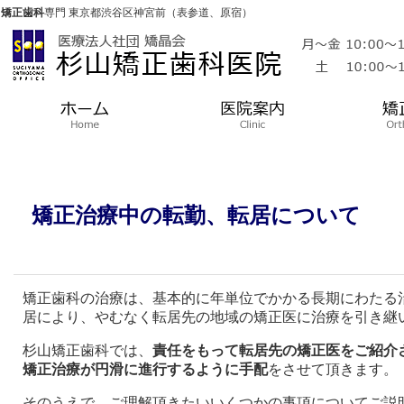
矯正歯科
専門 東京都渋谷区神宮前（表参道、原宿）
矯正治療中の転勤、転居について
矯正歯科の治療は、基本的に年単位でかかる長期にわたる
居により、やむなく転居先の地域の矯正医に治療を引き継
杉山矯正歯科では、
責任をもって転居先の矯正医をご紹介
矯正治療が円滑に進行するように手配
をさせて頂きます。
そのうえで、ご理解頂きたいいくつかの事項についてご説