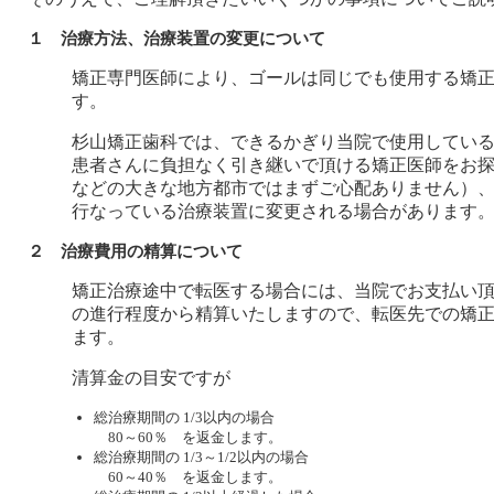
１ 治療方法、治療装置の変更について
矯正専門医師により、ゴールは同じでも使用する矯
す。
杉山矯正歯科では、できるかぎり当院で使用してい
患者さんに負担なく引き継いで頂ける矯正医師をお
などの大きな地方都市ではまずご心配ありません）
行なっている治療装置に変更される場合があります
２ 治療費用の精算について
矯正治療途中で転医する場合には、当院でお支払い
の進行程度から精算いたしますので、転医先での矯
ます。
清算金の目安ですが
総治療期間の 1/3以内の場合
80～60％ を返金します。
総治療期間の 1/3～1/2以内の場合
60～40％ を返金します。