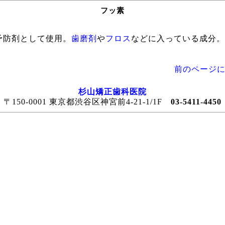
フッ素
予防剤として使用。
歯磨剤
や
フロス
などに入っている成分。
前のページに
杉山矯正歯科医院
〒150-0001 東京都渋谷区神宮前4-21-1/1F
03-5411-4450