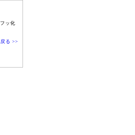
フッ化
戻る >>