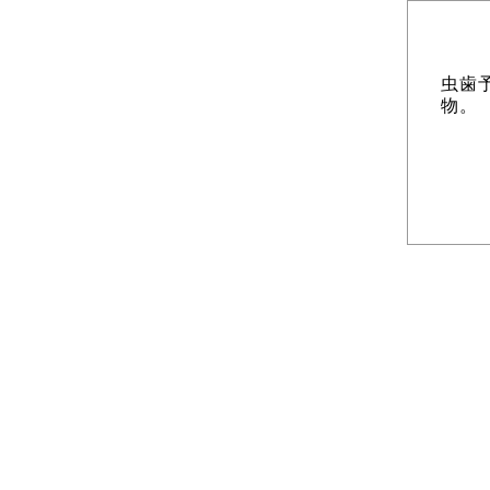
虫歯
物。