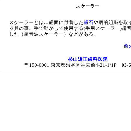
スケーラー
スケーラーとは…歯面に付着した
歯石
や病的組織を取
器具の事。手で動かして使用する(手用スケーラー)超
した（超音波スケーラー）などがある。
前
杉山矯正歯科医院
〒150-0001 東京都渋谷区神宮前4-21-1/1F
03-