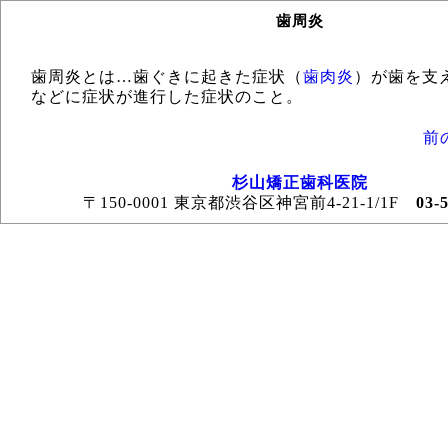
歯周炎
歯周炎とは…歯ぐきに起きた症状（
歯肉炎
）が歯を支
などに症状が進行した症状のこと。
前
杉山矯正歯科医院
〒150-0001 東京都渋谷区神宮前4-21-1/1F
03-