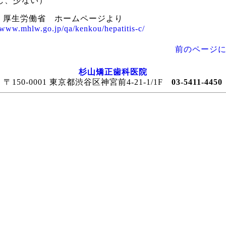
し、少ない）
 厚生労働省 ホームページより
//www.mhlw.go.jp/qa/kenkou/hepatitis-c/
前のページに
杉山矯正歯科医院
〒150-0001 東京都渋谷区神宮前4-21-1/1F
03-5411-4450