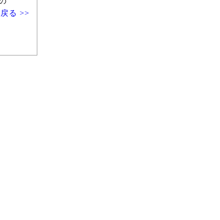
の
戻る >>