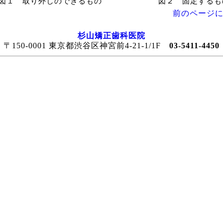
図１ 取り外しのできるもの
図２ 固定するも
前のページに
杉山矯正歯科医院
〒150-0001 東京都渋谷区神宮前4-21-1/1F
03-5411-4450